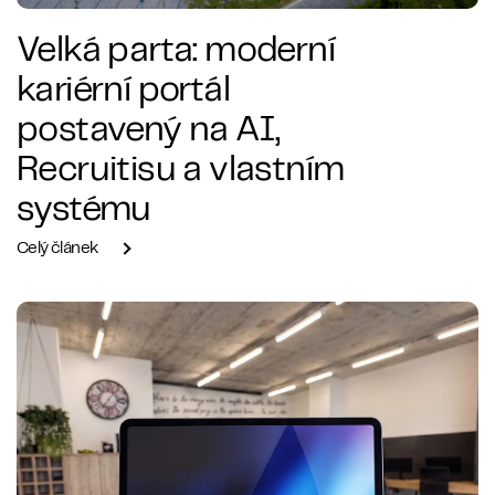
Velká parta: moderní
kariérní portál
postavený na AI,
Recruitisu a vlastním
systému
Celý článek