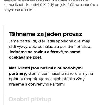
komunikaci a kreativitě. Každý projekt řešíme osobně a s
plným nasazením.
Táhneme za jeden provaz
Jsme parta lidí, kteří sdílí společné cíle,
mají
rádi výzvy, dobrou náladu a pozitivní přístup
.
Jednáme na rovinu a férově, to samé
očekáváme zpět.
Naši klienti jsou našimi dlouhodobými
partnery,
kteří si cení našeho názoru a my na
oplátku respektujeme jejich přání a vždy
hrajeme s otevřenými kartami.
Osobní přístup