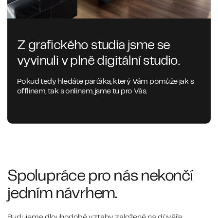
Z grafického studia jsme se
vyvinuli v plně digitální studio.
Pokud tedy hledáte parťáka, který Vám pomůže jak s
offlinem, tak s onlinem, jsme tu pro Vás.
Spolupráce pro nás nekončí
jedním návrhem.
Budujeme dlouhodobé vztahy založené na důvěře,