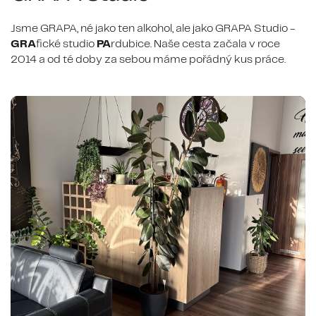
Jsme GRAPA, né jako ten alkohol, ale jako GRAPA Studio -
GRA
fické studio
PA
rdubice. Naše cesta začala v roce
2014 a od té doby za sebou máme pořádný kus práce.