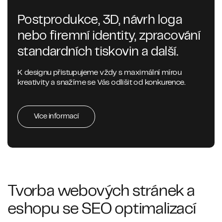
Postprodukce, 3D, návrh loga
nebo firemní identity, zpracování
standardních tiskovin a další.
K designu přistupujeme vždy s maximální mírou
kreativity a snažíme se Vás odlišit od konkurence.
Více informací
Tvorba webových stránek a
eshopu se SEO optimalizací