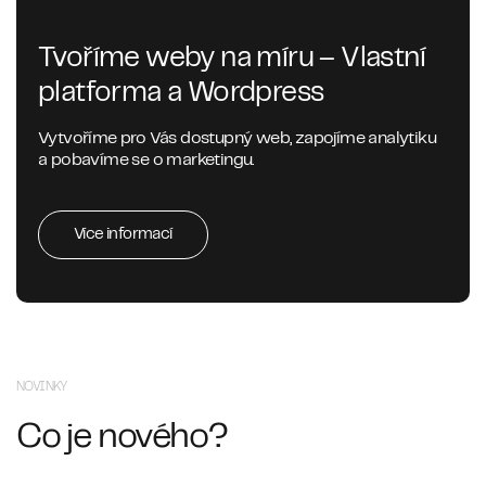
Tvoříme weby na míru – Vlastní
platforma a Wordpress
Vytvoříme pro Vás dostupný web, zapojíme analytiku
a pobavíme se o marketingu.
Více informací
NOVINKY
Co je nového?