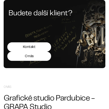
Budete další klient?
Kontakt
O nás
O NÁS
Grafické studio Pardubice -
GRAPA Studio