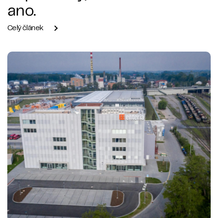
ano.
Celý článek