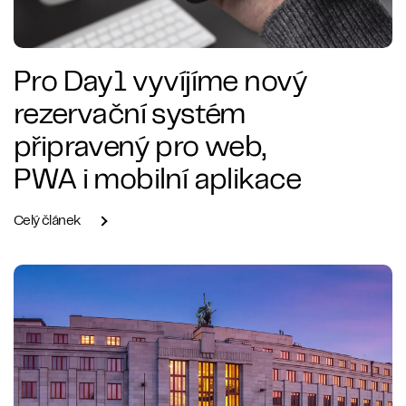
Pro Day1 vyvíjíme nový
rezervační systém
připravený pro web,
PWA i mobilní aplikace
Celý článek