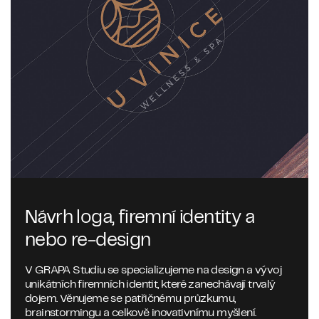
Návrh loga, firemní identity a
nebo re-design
V GRAPA Studiu se specializujeme na design a vývoj
unikátních firemních identit, které zanechávají trvalý
dojem. Věnujeme se patřičnému průzkumu,
brainstormingu a celkově inovativnímu myšlení.