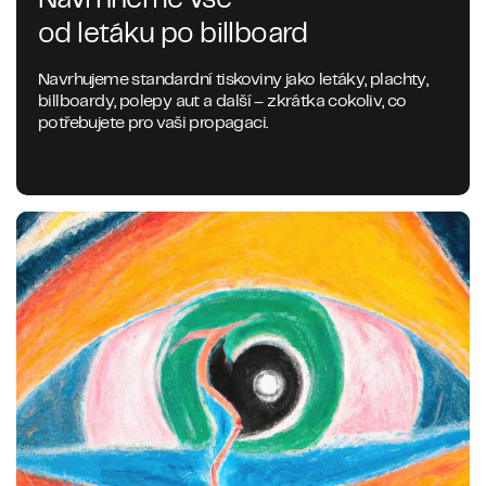
od letáku po billboard
Navrhujeme standardní tiskoviny jako letáky, plachty,
billboardy, polepy aut a další – zkrátka cokoliv, co
potřebujete pro vaši propagaci.