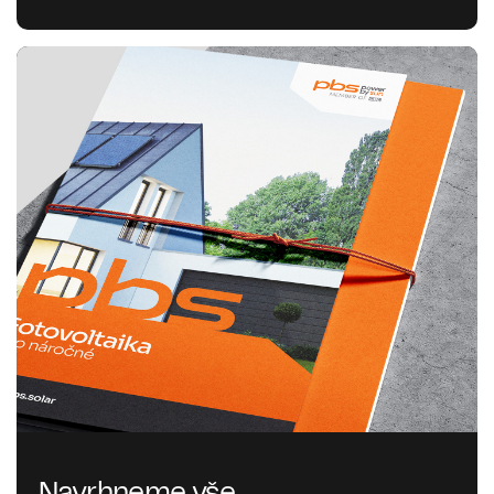
Navrhneme vše