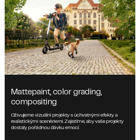
Mattepaint, color grading,
compositing
Oživujeme vizuální projekty s úchvatnými efekty a
realistickými scenériemi. Zajistíme, aby vaše projekty
dostaly pořádnou dávku emocí.