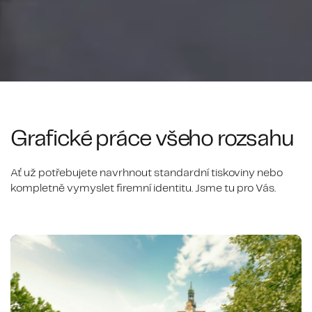
Grafické práce všeho rozsahu
Ať už potřebujete navrhnout standardní tiskoviny nebo
kompletně vymyslet firemní identitu. Jsme tu pro Vás.