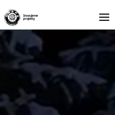
Inovujeme
projekty