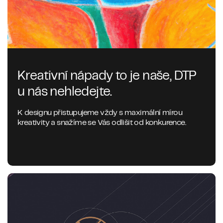
Kreativní nápady to je naše, DTP
u nás nehledejte.
K designu přistupujeme vždy s maximální mírou
kreativity a snažíme se Vás odlišit od konkurence.