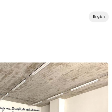
English