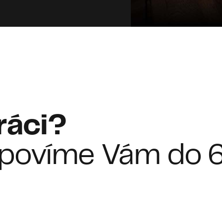
ráci?
dpovíme Vám do 