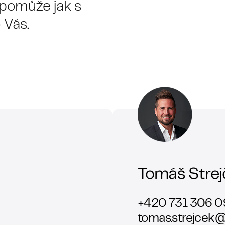
 pomůže jak s
 Vás.
Tomáš Strej
+420 731 306 0
tomas.strejcek@