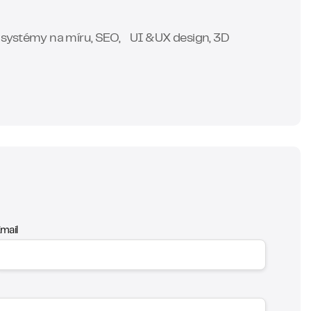
systémy na míru, SEO, UI &UX design, 3D
mail