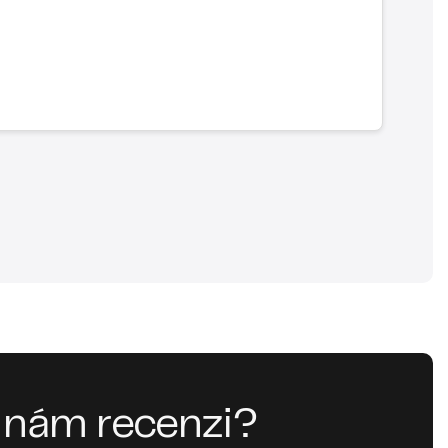
 nám recenzi?