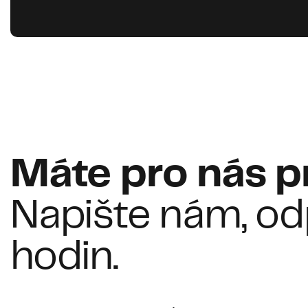
Máte pro nás p
Napište nám, o
hodin.