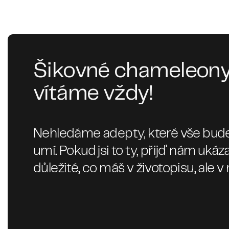
Šikovné chameleon
vítáme vždy!
Nehledáme adepty, které vše budem
umí. Pokud jsi to ty, přijď nám uká
důležité, co máš v životopisu, ale v 