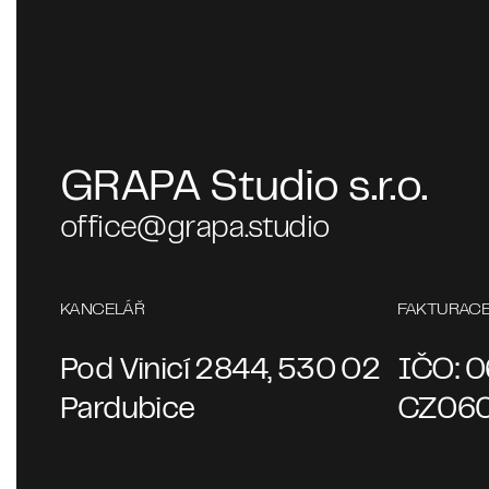
GRAPA Studio s.r.o.
office@grapa.studio
KANCELÁŘ
FAKTURAC
Pod Vinicí­ 2844, 530 02
IČO: 0
Pardubice
CZ060