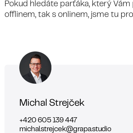
Pokud hledáte parťáka, který Vám
offlinem, tak s onlinem, jsme tu pro
Michal Strejček
+420 605 139 447
michal.strejcek@grapa.studio