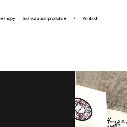
 eshopy
Grafika a postprodukce
/
Kontakt