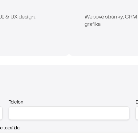
 UI & UX design,
Webové stránky, CRM 
grafika
Telefon
E
 to půjde.