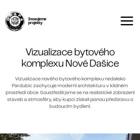
Inovujeme
projekty
Vizualizace bytového
komplexu Nové Dašice
Vizualizace nového bytového komplexu nedaleko
Pardubic zachycuje moderní architekturu v klidném
prostředí obce. Soustředili jsme se na realistické zobrazení
staveb a atmosféry, aby kupci získali jasnou představu o
budoucím bydlení.