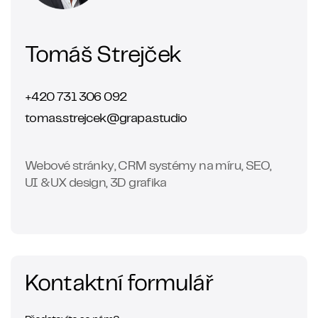
Tomáš Strejček
+420 731 306 092
tomas.strejcek@grapa.studio
Webové stránky, CRM systémy na míru, SEO,
UI &UX design, 3D grafika
Kontaktní formulář