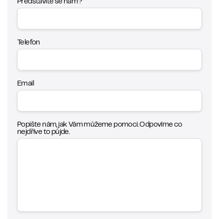
Představíte se nám?
Telefon
Email
Popište nám, jak Vám můžeme pomoci. Odpovíme co
nejdříve to půjde.