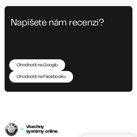
Napíšete nám recenzi?
Ohodnotit na Googlu
Ohodnotit na Facebooku
Všechny
systémy online.