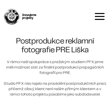
Inovujeme
projekty
Postprodukce reklamní
fotografie PRE Liška
V rámci naší spolupráce s pražským studiem PFX jsme
měli možnost stát za finální postprodukcí propagačních
fotografií pro PRE.
Studio PFX nás najalo na provádění postprodukčních prací,
přičemž cílový klient není naším přímým klientem a v
rámci tohoto projektu působíme jako subdodavatel.