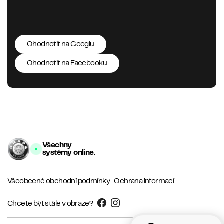
Ohodnotit na Googlu
Ohodnotit na Facebooku
Všechny
systémy online.
Všeobecné obchodní podmínky
Ochrana informací
Chcete být stále v obraze?