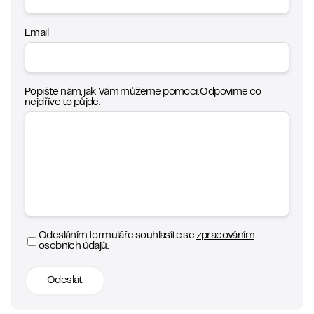
Email
Popište nám, jak Vám můžeme pomoci. Odpovíme co
nejdříve to půjde.
Odesláním formuláře souhlasíte se
zpracováním
osobních údajů.
Odeslat