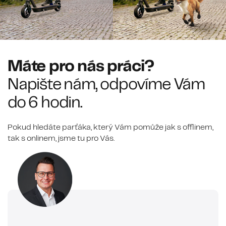
Máte pro nás práci?
Napište nám, odpovíme Vám
do 6 hodin.
Pokud hledáte parťáka, který Vám pomůže jak s offlinem,
tak s onlinem, jsme tu pro Vás.