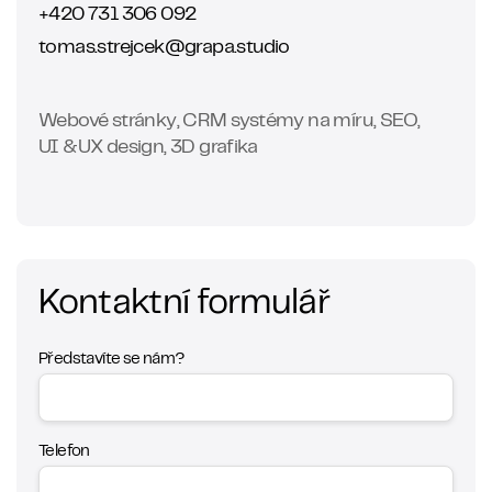
+420 731 306 092
tomas.strejcek@grapa.studio
Webové stránky, CRM systémy na míru, SEO,
UI &UX design, 3D grafika
Kontaktní formulář
Představíte se nám?
Telefon