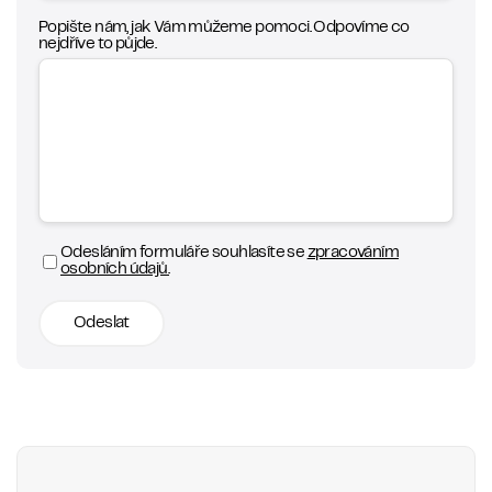
Popište nám, jak Vám můžeme pomoci. Odpovíme co
nejdříve to půjde.
Odesláním formuláře souhlasíte se
zpracováním
osobních údajů.
Odeslat