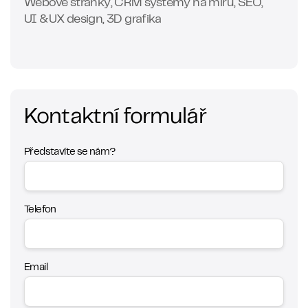
Webové stránky, CRM systémy na míru, SEO,
UI &UX design, 3D grafika
Kontaktní formulář
Představíte se nám?
Telefon
Email