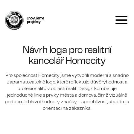
Inovujeme
projekty
Návrh loga pro realitní
kancelář Homecity
Pro společnost Homecity jsme vytvořili moderní a snadno
zapamatovatelné logo, které reflektuje důvěryhodnost a
profesionalitu v oblasti realit. Design kombinuje
jednoduché linie s prvky města a domova, čímž vizuálně
podporuje hlavní hodnoty značky – spolehlivost, stabilitu a
orientaci na zákazníka.