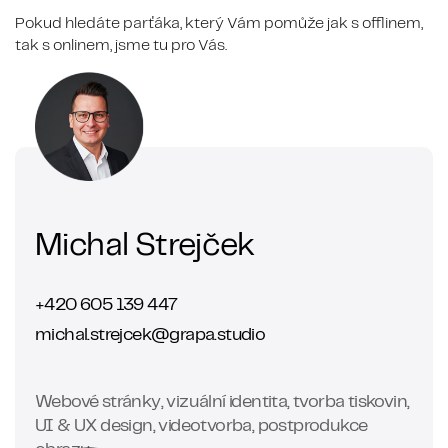
Pokud hledáte parťáka, který Vám pomůže jak s offlinem,
tak s onlinem, jsme tu pro Vás.
Michal Strejček
+420 605 139 447
michal.strejcek@grapa.studio
Webové stránky, vizuální identita, tvorba tiskovin,
UI & UX design, videotvorba, postprodukce