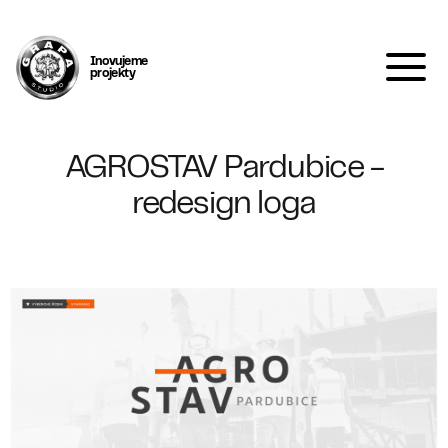
Inovujeme
projekty
AGROSTAV Pardubice -
redesign loga