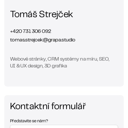
Tomáš Strejček
+420 731 306 092
tomas.strejcek@grapa.studio
Webové stránky, CRM systémy na míru, SEO,
UI &UX design, 3D grafika
Kontaktní formulář
Představíte se nám?