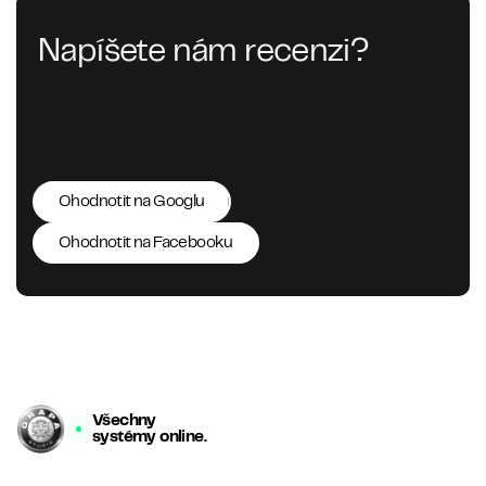
Napíšete nám recenzi?
Ohodnotit na Googlu
Ohodnotit na Facebooku
Všechny
systémy online.